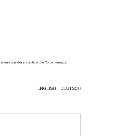
e mystical desert tents of the Yoruk nomads.
ENGLISH
DEUTSCH