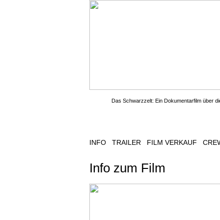
Das Schwarzzelt: Ein Dokumentarfilm über di
Der Film
Facebook
Blog
Ze
INFO
TRAILER
FILM VERKAUF
CRE
Info zum Film